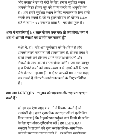
और सप्ताह में उन दो घंटों के लिए, हमारा सुरक्षित स्थान
आपको निडर होकर खुद को व्यक्त करने की अनुमति देता
है। आप हमारे सुरक्षित स्थान के लिए नामांकन के लिए हमसे
संपर्क कर सकते हैं, जो हर दूसरे रविवार को दोपहर ३:३०
बजे से शाम ५:०० बजे तक होता है। यह सेवा मुफ़्‍त है।
अगर मैं नाबालिग हूँ (18 साल से कम उम्र का) तो क्या होगा? क्या मैं
अब भी आपकी सेवाओं का उपयोग कर सकता हूँ?
संक्षेप में, हाँ। यदि आप दुर्व्यवहार की स्थिति में हैं और
आपको हमारी सहायता की आवश्यकता है, तो इस संबंध में
हमसे संपर्क करें और हम अपने उपलब्ध संसाधनों और
सेवाओं के साथ आपसे वापस संपर्क करेंगे। जब तक कानून
द्वारा रिपोर्ट करने की आवश्यकता न हो, हमारे बडी सिस्टम
जैसे संसाधन गुमनाम हैं। ये दोस्त आपकी भावनात्मक मदद
कर सकते हैं और प्री-काउंसलर बनने के लिए प्रशिक्षित
हैं।
क्या आप LGBTQIA+ समुदाय को सहायता और सहायता प्रदान
करते हैं?
हां! हम एक ऐसा समुदाय बनाने में विश्वास करते हैं जो
समावेशी हो। हमारे प्राथमिक उत्तरदाताओं को प्रशिक्षित
किया जाता है कि वे हमारे पास पहुंचने वाले किसी भी व्यक्ति
के लिए एक अंतर-दृष्टिकोण रखें। हम LGBTQIA+
समुदाय के सदस्यों को मुफ्त मनोवैज्ञानिक-सामाजिक-
कानूनी सहायता प्रदान करते हैं। हम लैंगिक संवेदीकरण,